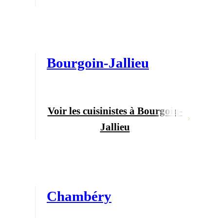
Bourgoin-Jallieu
Voir les cuisinistes à Bourgoin-
Jallieu
Chambéry