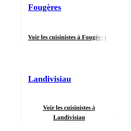
Fougères
Voir les cuisinistes à Fougères
Landivisiau
Voir les cuisinistes à
Landivisiau