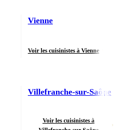
Vienne
Voir les cuisinistes à Vienne
Villefranche-sur-Saône
Voir les cuisinistes à
Villefranche-sur-Saône