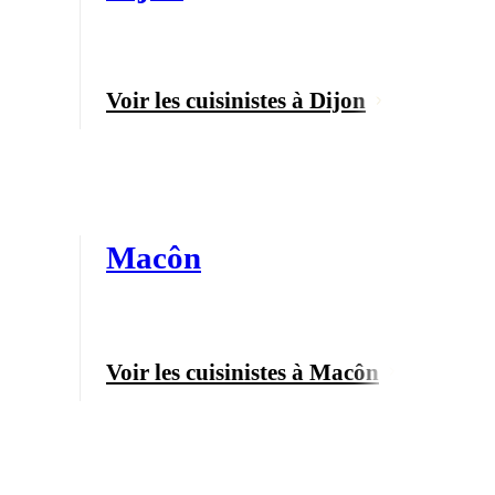
Voir les cuisinistes à Dijon
Macôn
Voir les cuisinistes à Macôn