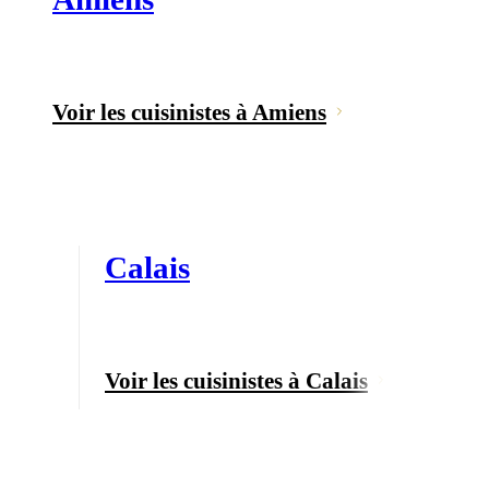
Voir les cuisinistes à Amiens
Calais
Voir les cuisinistes à Calais