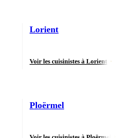
Lorient
Voir les cuisinistes à Lorient
Ploërmel
Voir les cuisinistes à Ploërmel