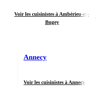
Voir les cuisinistes à Ambérieu-en-
Bugey
Annecy
Voir les cuisinistes à Annecy