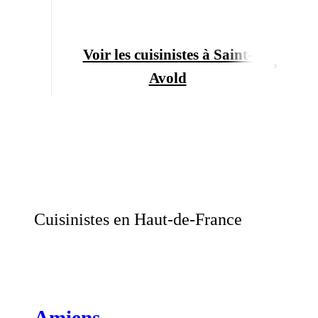
Voir les cuisinistes à Saint-
Avold
Cuisinistes en Haut-de-France
Amiens