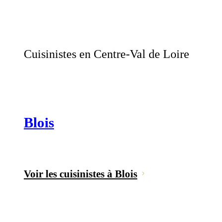
Cuisinistes en Centre-Val de Loire
Blois
Voir les cuisinistes à Blois