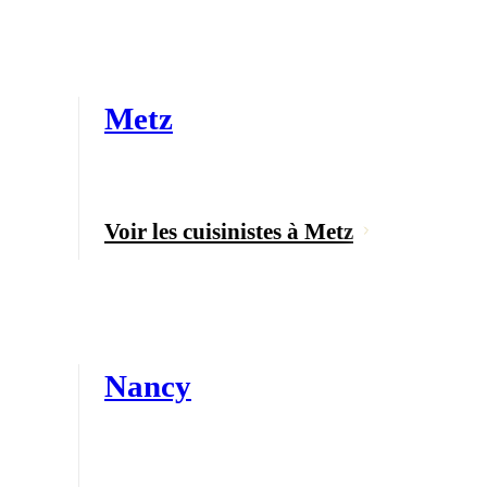
Metz
Voir les cuisinistes à Metz
Nancy