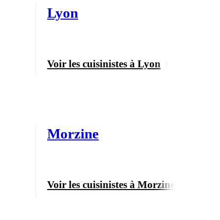
Lyon
Voir les cuisinistes à Lyon
Morzine
Voir les cuisinistes à Morzine