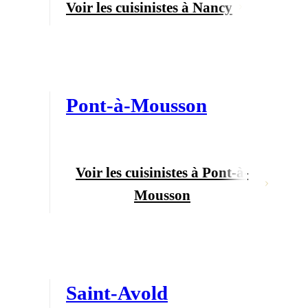
Voir les cuisinistes à Nancy
Pont-à-Mousson
Voir les cuisinistes à Pont-à-
Mousson
Saint-Avold