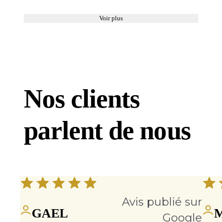
Voir plus
Nos clients
parlent de nous
Avis publié sur
GAEL
M
Google