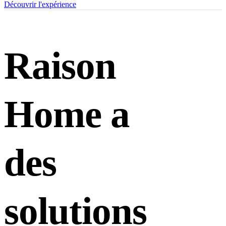
Découvrir l'expérience
Raison
Home a
des
solutions