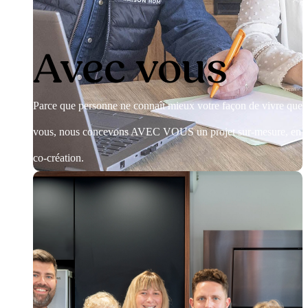
Avec vous
Parce que personne ne connaît mieux votre façon de vivre que
vous, nous concevons AVEC VOUS un projet sur-mesure, en
co-création.