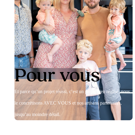
Pour vous
Et parce qu’un projet réussi, c’est un projet bien réalisé, nous
le concrétisons AVEC VOUS et nos artisans partenaires,
jusqu’au moindre détail.