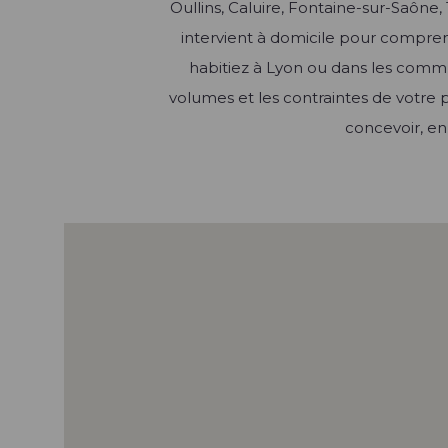
Oullins, Caluire, Fontaine-sur-Saô
intervient à domicile pour compr
habitiez à Lyon ou dans les commu
volumes et les contraintes de votre 
concevoir, en