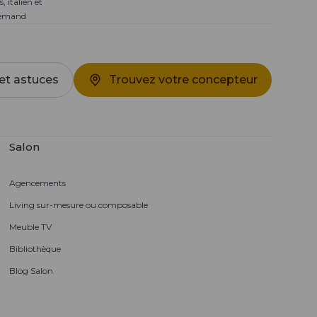
s, italien et
lemand
et astuces
Trouvez votre concepteur
Salon
Agencements
Living sur-mesure ou composable
Meuble TV
Bibliothèque
Blog Salon