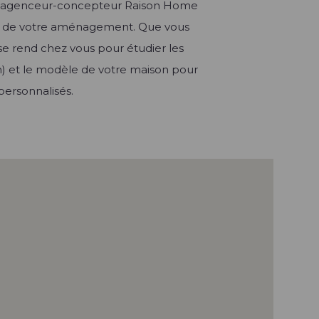
tre agenceur-concepteur Raison Home
ée de votre aménagement. Que vous
se rend chez vous pour étudier les
n
) et le modèle de votre maison pour
personnalisés.