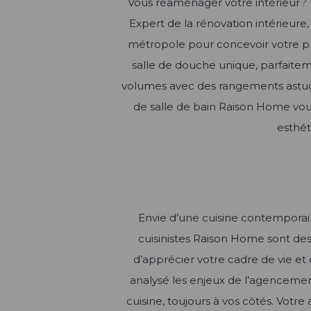
Vous réaménager votre intérieur ?
Expert de la rénovation intérieure
métropole pour concevoir votre pro
salle de douche unique, parfaitem
volumes avec des rangements astuci
de salle de bain Raison Home vous
esthét
Envie d’une cuisine contemporai
cuisinistes Raison Home sont des 
d’apprécier votre cadre de vie et
analysé les enjeux de l’agencement
cuisine, toujours à vos côtés. Vot