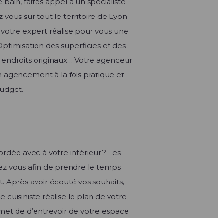
de bain, faites appel à un spécialiste !
vous sur tout le territoire de Lyon
 votre expert réalise pour vous une
ptimisation des superficies et des
 endroits originaux… Votre agenceur
n agencement à la fois pratique et
budget.
dée avec à votre intérieur ? Les
hez vous afin de prendre le temps
. Après avoir écouté vos souhaits,
cuisiniste réalise le plan de votre
rmet de d’entrevoir de votre espace