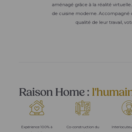
aménagé grâce à la réalité virtuell
de cuisine moderne. Accompagné de 
qualité de leur travail, v
Raison Home :
l'humai
Expérience 100% à
Co-construction du
Interlocute