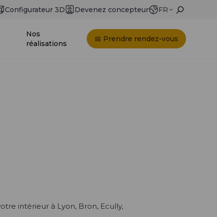
Configurateur 3D
Devenez concepteur
FR
Nos
📅 Prendre rendez-vous
réalisations
re intérieur à Lyon, Bron, Ecully,