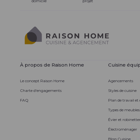
domicile
projet
À propos de Raison Home
Cuisine équi
Le concept Raison Home
Agencements
Charte d'engagements
Styles de cuisine
FAQ
Plan de travail et
Types de meubles
Évier et robinetter
Électroménager
Blog Cuisine