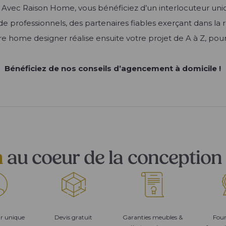
e. Avec Raison Home, vous bénéficiez d’un interlocuteur uni
professionnels, des partenaires fiables exerçant dans la r
otre home designer réalise ensuite votre projet de A à Z, po
Bénéficiez de nos conseils d’agencement à domicile !
n
au coeur de la conception 
ur unique
Devis gratuit
Garanties meubles &
Four