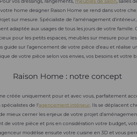
 Pour vos dressings, rangements,
meubles de salon
, salles 
, votre home designer Raison Home se rend dans votre chez 
jet sur mesure. Spécialiste de l’aménagement d’intérieur,
ent adaptée aux usages de tous les jours de votre famille. O
eux pour les petits espaces, meubles sur mesure pour les
 guide sur l’agencement de votre pièce d’eau et réalise u
ique de votre pièce selon vos envies, vos besoins et votre 
Raison Home : notre concept
ne créée uniquement pour et avec vous, parfaitement accor
spécialistes de l’
agencement intérieur
. Ils se déplacent c
 de mieux cerner les enjeux de votre projet d’aménagement
 de votre pièce et pris en considération votre budget, votre 
re agenceur modélise ensuite votre cuisine en 3D et vous pe