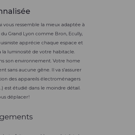
nnalisée
i vous ressemble la mieux adaptée à
s du Grand Lyon comme Bron, Ecully,
cuisiniste apprécie chaque espace et
à la luminosité de votre habitacle.
ans son environnement. Votre home
nt sans aucune gêne. Il va s'assurer
ition des appareils électroménagers
…) est étudié dans le moindre détail.
us déplacer !
angements