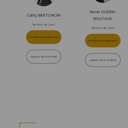
Xavier GUERIN-
Cathy BERTONCINI
BOUTAUD
Secteur de Lyon
Secteur de Lyon
Prendre un rendez-vous
Prendre un rendez-vous
Appeler 06 76 07 16 65
Appeler 06 47 34 66 89