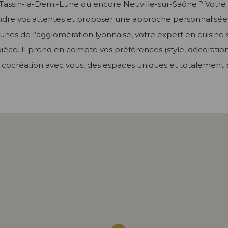
ne, Tassin-la-Demi-Lune ou encore Neuville-sur-Saône ? Vo
endre vos attentes et proposer une approche personnalis
nes de l’agglomération lyonnaise, votre expert en cuisine 
pièce. Il prend en compte vos préférences (style,
décoratio
 cocréation avec vous, des espaces uniques et totalement 