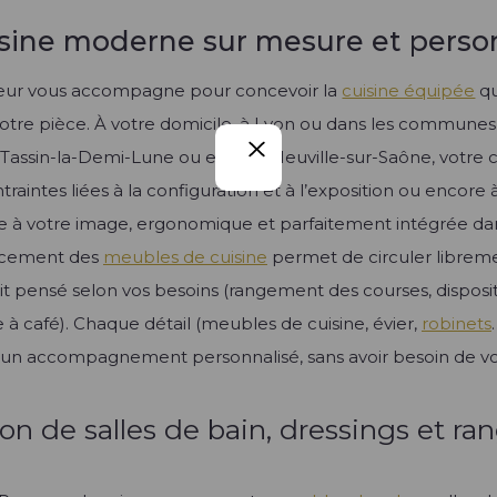
sine moderne sur mesure et perso
pteur vous accompagne pour concevoir la
cuisine équipée
qu
 votre pièce. À votre domicile, à Lyon ou dans les commune
e, Tassin-la-Demi-Lune ou encore Neuville-sur-Saône, votre 
traintes liées à la configuration et à l’exposition ou encore 
e à votre image, ergonomique et parfaitement intégrée d
gencement des
meubles de cuisine
permet de circuler libreme
oit pensé selon vos besoins (rangement des courses, dispos
e à café). Chaque détail (meubles de cuisine, évier,
robinets
’un accompagnement personnalisé, sans avoir besoin de vo
on de salles de bain, dressings et r