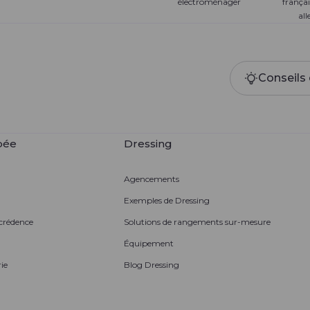
électroménager
françai
al
Conseils 
pée
Dressing
Agencements
Exemples de Dressing
 crédence
Solutions de rangements sur-mesure
Équipement
ie
Blog Dressing