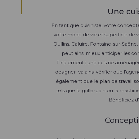
Une cui
En tant que cuisiniste, votre conce
votre mode de vie et superficie de
Oullins, Caluire, Fontaine-sur-Saôn
peut ainsi mieux anticiper les con
Finalement : une cuisine aménagé
designer va ainsi vérifier que l’a
également que le plan de travail s
tels que le grille-pain ou la machin
Bénéficiez d
Concepti