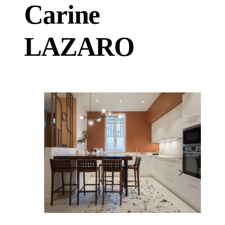
Carine
LAZARO