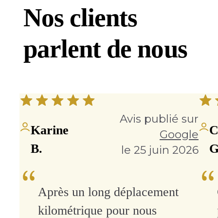
Nos clients
parlent de nous
Avis publié sur
Karine
C
Google
B.
G
le 25 juin 2026
Après un long déplacement
kilométrique pour nous