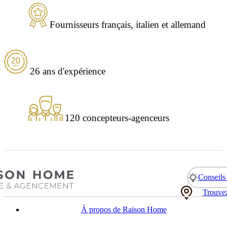
Fournisseurs français, italien et allemand
26 ans d'expérience
120 concepteurs-agenceurs
Conseils 
Trouvez
À propos de Raison Home