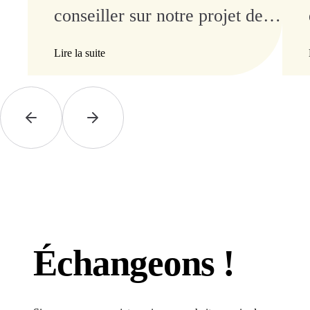
conseiller sur notre projet de
rénovation de cuisine,
Lire la suite
Madame Boutin fût attentive,
compréhensive, persévérante,
réactive et rigoureuse....Toute
l'équipe est au top !
Échangeons !