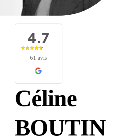
Les univers Raison Home
Découvrez l'univers de l'aménagem
d'intérieur
4.7
Lire l'article
Conseil
61 avis
Quel meilleur plan de travail cho
pour sa cuisine ? Le comparatif
Céline
tous les matériaux
Lire l'article
BOUTIN