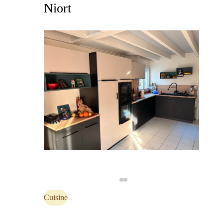
Niort
Cuisine