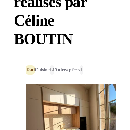
réalisés par
Céline
BOUTIN
13
1
Tout
Cuisine
Autres pièces