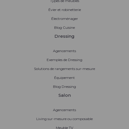
Types de meubles
Évier et robinetterie
Électroménager
Blog Cuisine
Dressing
Agencements
Exemples de Dressing
Solutions de rangements sur-mesure
Équipement
Blog Dressing
Salon
Agencements
Living sur-mesure ou composable
Meuble TV