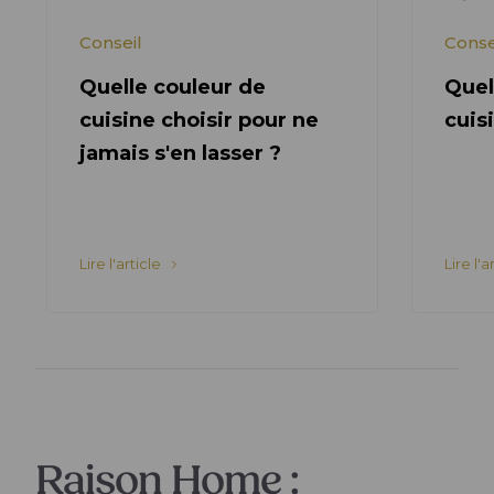
Conseil
Conse
Quelle couleur de
Quel 
cuisine choisir pour ne
cuis
jamais s'en lasser ?
Lire l'article
Lire l'a
Raison Home :