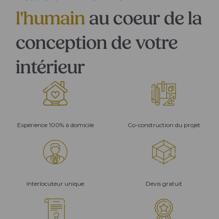
l'humain
au coeur de la
conception de votre
intérieur
Expérience 100% à domicile
Co-construction du projet
Interlocuteur unique
Devis gratuit