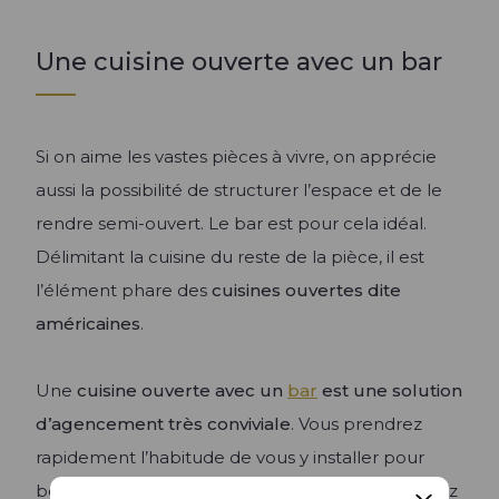
Une cuisine ouverte avec un bar
Si on aime les vastes pièces à vivre, on apprécie
aussi la possibilité de structurer l’espace et de le
rendre semi-ouvert. Le bar est pour cela idéal.
Délimitant la cuisine du reste de la pièce, il est
l’élément phare des
cuisines ouvertes dite
américaines
.
Une
cuisine ouverte avec un
bar
est une solution
d’agencement très conviviale
. Vous prendrez
rapidement l’habitude de vous y installer pour
boire un verre ou grignoter quelque chose. Notez