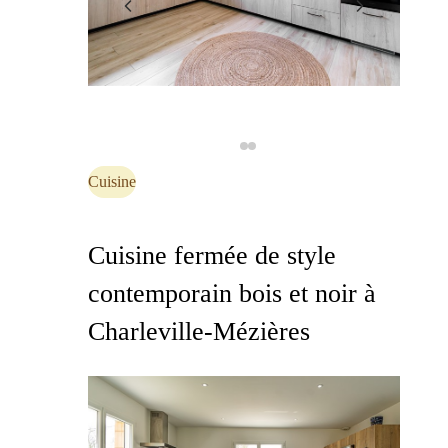
Cuisine
Cuisine fermée de style
contemporain bois et noir à
Charleville-Mézières