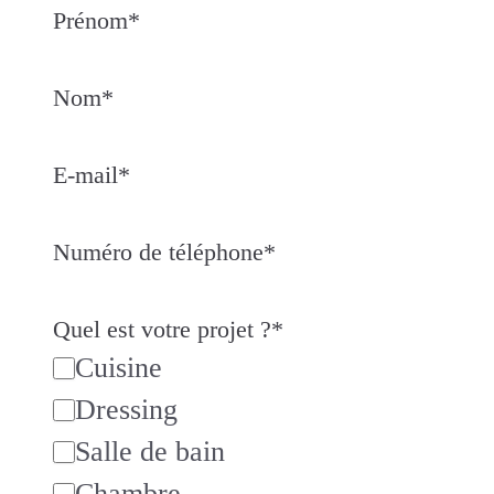
Prénom
*
Nom
*
E-mail
*
Numéro de téléphone
*
Quel est votre projet ?
*
Cuisine
Dressing
Salle de bain
Chambre