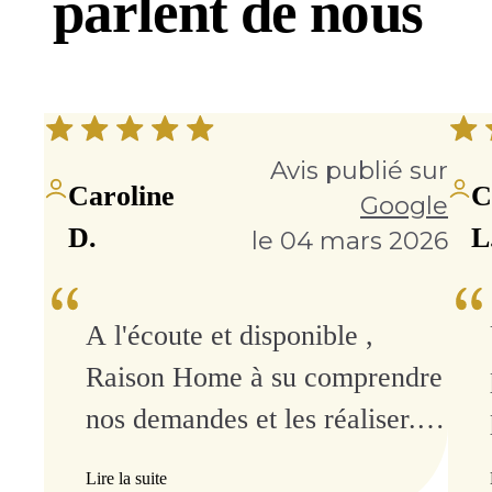
parlent de nous
Avis publié sur
Caroline
C
Google
D.
L
le 04 mars 2026
A l'écoute et disponible ,
Raison Home à su comprendre
nos demandes et les réaliser.
Nous sommes très satisfait de
Lire la suite