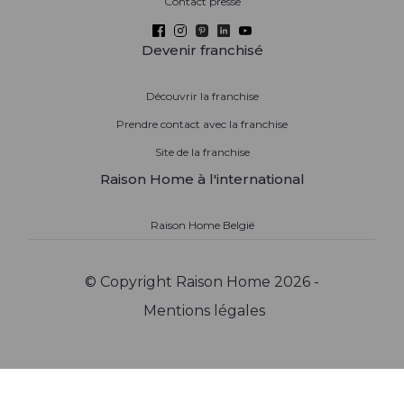
Contact presse
Devenir franchisé
Découvrir la franchise
Prendre contact avec la franchise
Site de la franchise
Raison Home à l'international
Raison Home België
© Copyright Raison Home 2026 -
Mentions légales