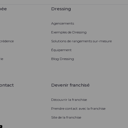
pée
Dressing
Agencements
Exemples de Dressing
 crédence
Solutions de rangements sur-mesure
Équipement
ie
Blog Dressing
ontact
Devenir franchisé
Découvrir la franchise
Prendre contact avec la franchise
Site de la franchise