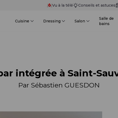
Vu à la télé
Conseils et astuces
Salle de
Cuisine
Dressing
Salon
bains
bar intégrée à Saint-Sa
Par Sébastien GUESDON