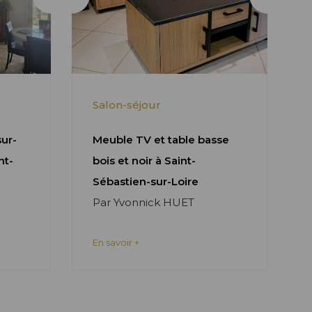
Salon-séjour
sur-
Meuble TV et table basse
nt-
bois et noir à Saint-
Sébastien-sur-Loire
Par Yvonnick HUET
En savoir +