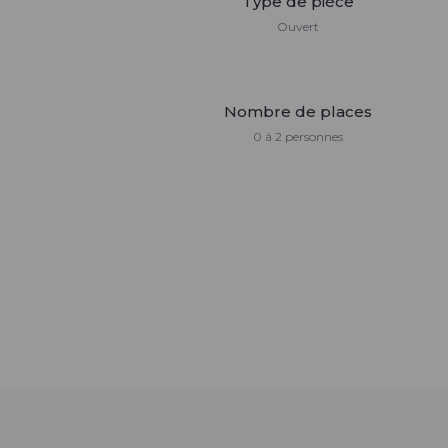
Type de pièce
Ouvert
Nombre de places
0 à 2 personnes