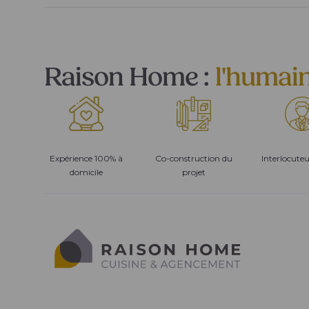
Raison Home :
l'humai
Expérience 100% à
Co-construction du
Interlocute
domicile
projet