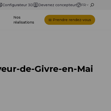
Configurateur 3D
Devenez concepteur
FR
Nos
📅 Prendre rendez-vous
réalisations
uveur-de-Givre-en-Mai