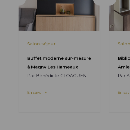
Salon-séjour
Salon
Buffet moderne sur-mesure
Bibli
à Magny Les Hameaux
Amie
Par Bénédicte GLOAGUEN
Par 
En savoir +
En sav