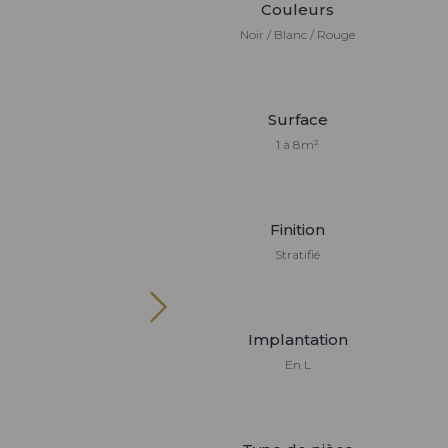
Couleurs
Noir / Blanc / Rouge
Surface
1 à 8m²
Finition
Stratifié
Implantation
En L