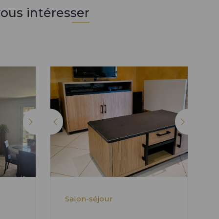
ous intéresser
Salon-séjour