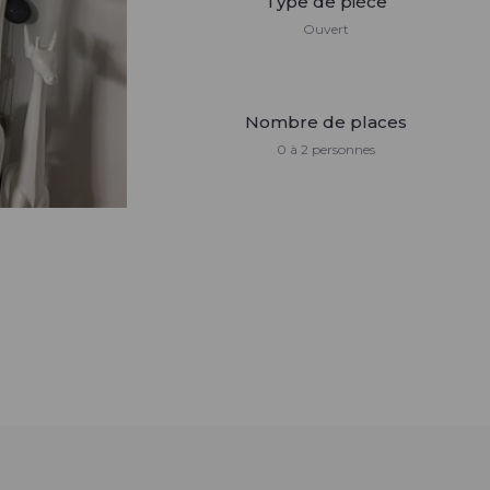
Type de pièce
Ouvert
Nombre de places
0 à 2 personnes