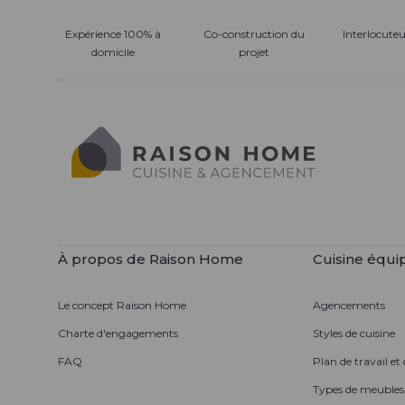
Expérience 100% à
Co-construction du
Interlocute
domicile
projet
À propos de Raison Home
Cuisine équi
Le concept Raison Home
Agencements
Charte d'engagements
Styles de cuisine
FAQ
Plan de travail et
Types de meubles