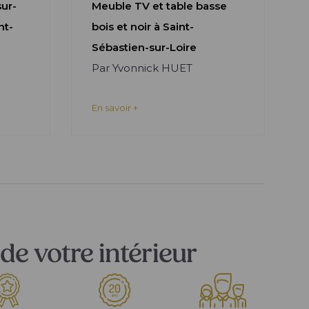
sur-
Meuble TV et table basse
nt-
bois et noir à Saint-
Sébastien-sur-Loire
Par Yvonnick HUET
En savoir +
de votre intérieur