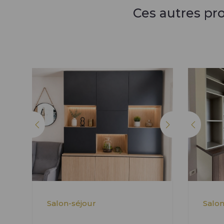
Ces autres pr
Salon-séjour
Salon