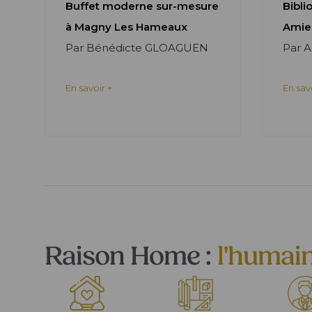
Buffet moderne sur-mesure
Bibli
à Magny Les Hameaux
Amie
Par Bénédicte GLOAGUEN
Par 
En savoir +
En sav
Raison Home :
l'humai