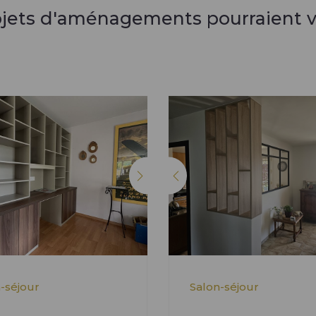
ojets d'aménagements pourraient v
-séjour
Salon-séjour