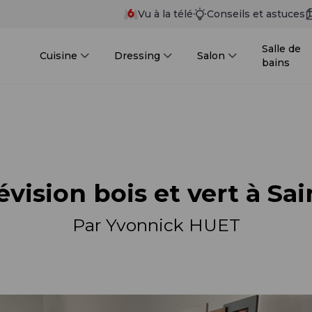
Vu à la télé
Conseils et astuces
Salle de
Cuisine
Dressing
Salon
bains
vision bois et vert à Sa
Par Yvonnick HUET