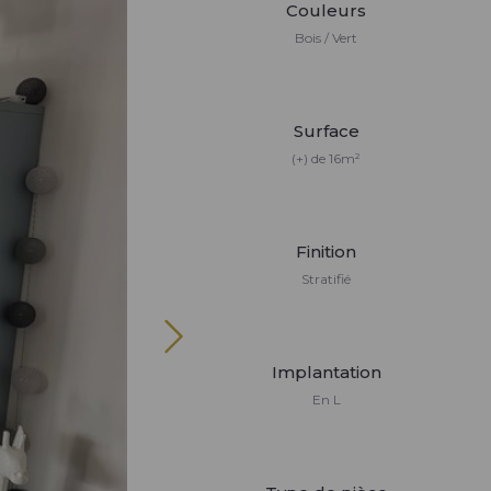
Couleurs
Bois / Vert
Surface
(+) de 16m²
Finition
Stratifié
Implantation
En L