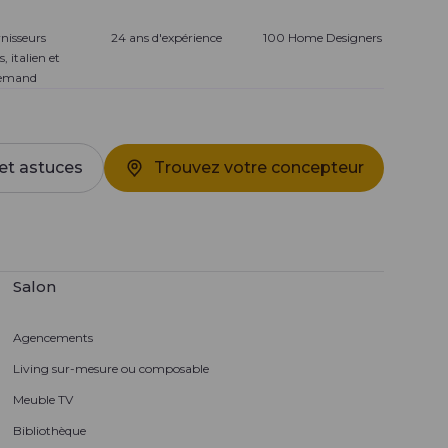
nisseurs
24 ans d'expérience
100 Home Designers
s, italien et
lemand
et astuces
Trouvez votre concepteur
Salon
Agencements
Living sur-mesure ou composable
Meuble TV
Bibliothèque