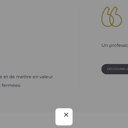
Un professio
DÉCOUVRIR 
e et de mettre en valeur
t fermées.