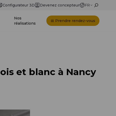
Configurateur 3D
Devenez concepteur
FR
Nos
📅 Prendre rendez-vous
réalisations
ois et blanc à Nancy