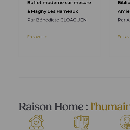
Buffet moderne sur-mesure
Bibli
à Magny Les Hameaux
Amie
Par Bénédicte GLOAGUEN
Par 
En savoir +
En sav
Raison Home :
l'humai