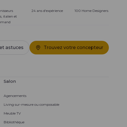
nisseurs
24 ans d'expérience
100 Home Designers
s, italien et
lemand
et astuces
Trouvez votre concepteur
Salon
Agencements
Living sur-mesure ou composable
Meuble TV
Bibliothèque