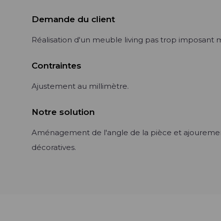
Demande du client
Réalisation d'un meuble living pas trop imposant
Contraintes
Ajustement au millimètre.
Notre solution
Aménagement de l'angle de la pièce et ajouremen
décoratives.