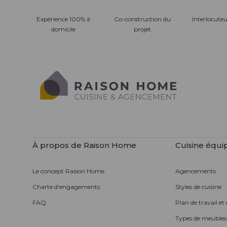
Expérience 100% à
Co-construction du
Interlocute
domicile
projet
À propos de Raison Home
Cuisine équi
Le concept Raison Home
Agencements
Charte d'engagements
Styles de cuisine
FAQ
Plan de travail et
Types de meubles