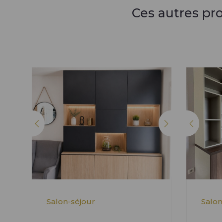
Ces autres pr
Salon-séjour
Salon