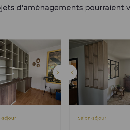
ojets d'aménagements pourraient v
-séjour
Salon-séjour