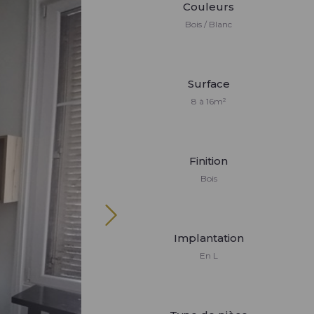
Couleurs
Bois / Blanc
Surface
8 à 16m²
Finition
Bois
Implantation
En L