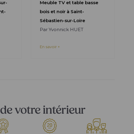
sur-
Meuble TV et table basse
nt-
bois et noir à Saint-
Sébastien-sur-Loire
Par Yvonnick HUET
En savoir +
de votre intérieur