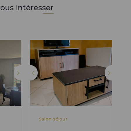
ous intéresser
Salon-séjour