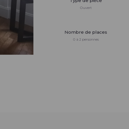
Type de pièce
Ouvert
Nombre de places
0 à 2 personnes