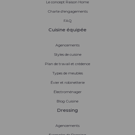
Le concept Raison Home
Charte d'engagements
FAQ
Cuisine équipée
Agencements
Styles de cuisine
Plan de travail et crédence
Types de meubles
Évier et robinetterie
Électroménager
Blog Cuisine
Dressing
Agencements
Exemples de Dressing