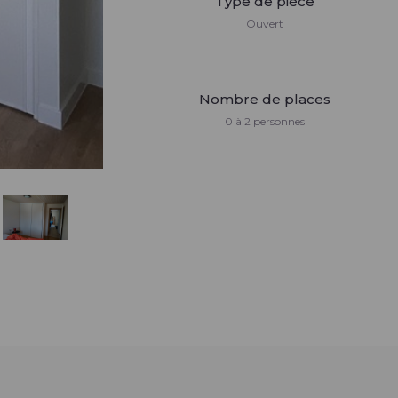
Type de pièce
Ouvert
Nombre de places
0 à 2 personnes