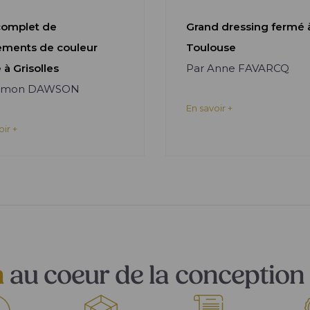
complet de
Grand dressing fermé 
ements de couleur
Toulouse
 à Grisolles
Par Anne FAVARCQ
Simon DAWSON
En savoir +
oir +
n
au coeur de la conception 