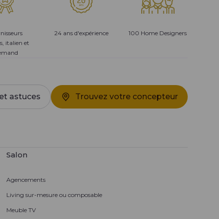
nisseurs
24 ans d'expérience
100 Home Designers
s, italien et
lemand
et astuces
Trouvez votre concepteur
Salon
Agencements
Living sur-mesure ou composable
Meuble TV