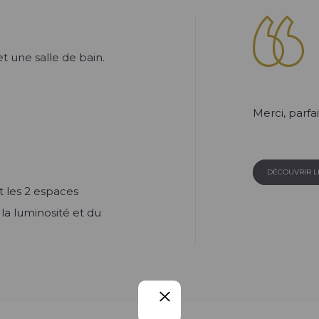
 une salle de bain.
Merci, parfai
DÉCOUVRIR 
t les 2 espaces
la luminosité et du