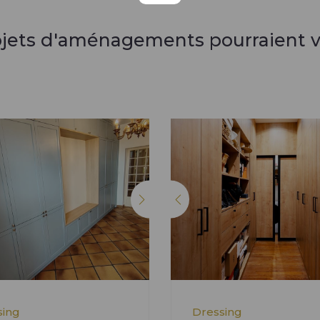
ojets d'aménagements pourraient v
sing
Dressing