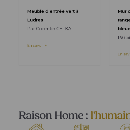
Meuble d'entrée vert à
Mur 
Ludres
rang
Par Corentin CELKA
bleue
Par 
En savoir +
En sav
Raison Home :
l'humai