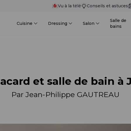
Vu à la télé
Conseils et astuces
Salle de
Cuisine
Dressing
Salon
bains
acard et salle de bain à
Par Jean-Philippe GAUTREAU