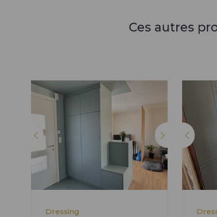
Ces autres pr
Dressing
Dres