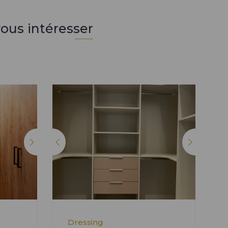
ous intéresser
Dressing