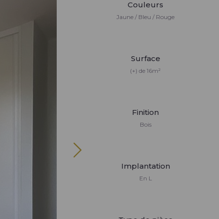
Couleurs
Jaune / Bleu / Rouge
Surface
(+) de 16m²
Finition
Bois
Implantation
En L