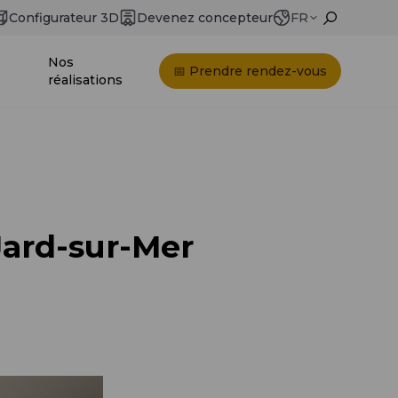
Configurateur 3D
Devenez concepteur
FR
Nos
📅 Prendre rendez-vous
réalisations
 Jard-sur-Mer