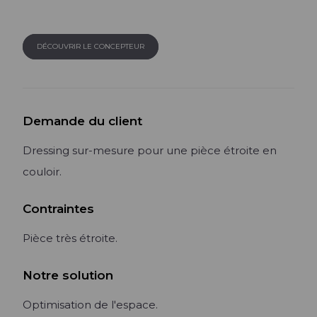
Lire l'article +
DÉCOUVRIR LE CONCEPTEUR
Demande du client
Dressing sur-mesure pour une pièce étroite en
couloir.
Contraintes
Pièce très étroite.
Notre solution
Optimisation de l'espace.