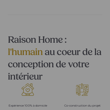
Raison Home :
l'humain
au coeur de la
conception de votre
intérieur
Expérience 100% à domicile
Co-construction du projet