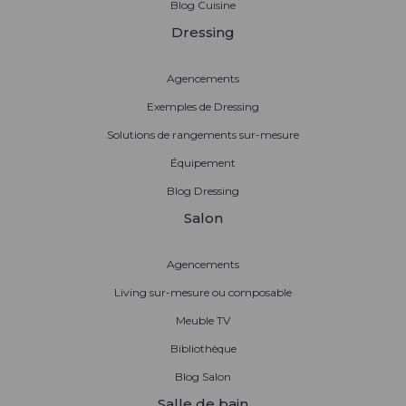
Blog Cuisine
Dressing
Agencements
Exemples de Dressing
Solutions de rangements sur-mesure
Équipement
Blog Dressing
Salon
Agencements
Living sur-mesure ou composable
Meuble TV
Bibliothèque
Blog Salon
Salle de bain