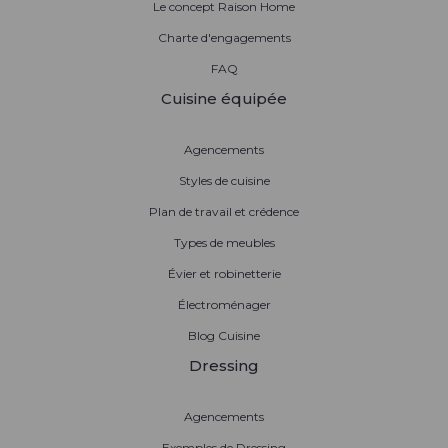
Le concept Raison Home
Charte d'engagements
FAQ
Cuisine équipée
Agencements
Styles de cuisine
Plan de travail et crédence
Types de meubles
Évier et robinetterie
Électroménager
Blog Cuisine
Dressing
Agencements
Exemples de Dressing