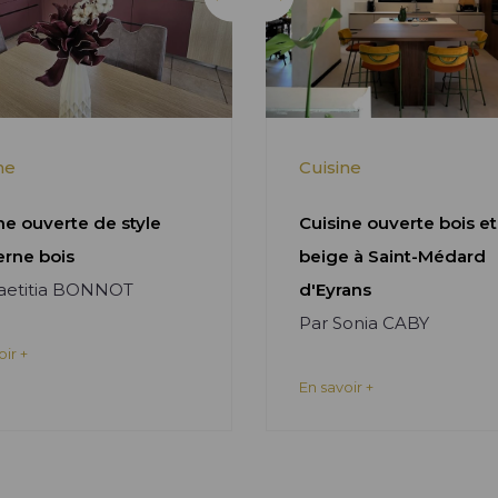
ne
Cuisine
ne ouverte de style
Cuisine ouverte bois et
rne bois
beige à Saint-Médard
Laetitia BONNOT
d'Eyrans
Par Sonia CABY
oir +
En savoir +