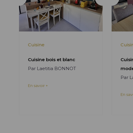
Cuisine
Cuisi
Cuisine bois et blanc
Cuisi
Par Laetitia BONNOT
mode
Par 
En savoir +
En sav