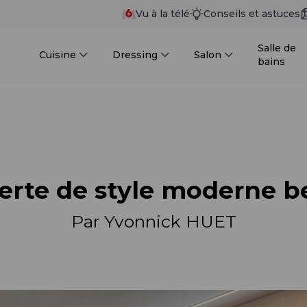
Vu à la télé
Conseils et astuces
Salle de
Cuisine
Dressing
Salon
bains
erte de style moderne b
Par Yvonnick HUET