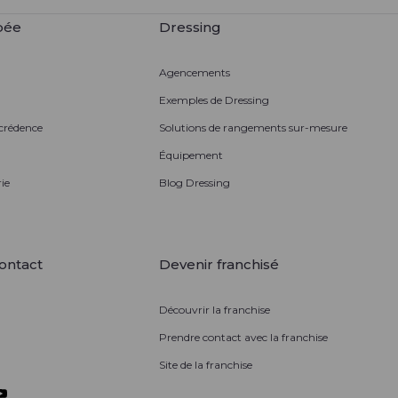
pée
Dressing
Agencements
Exemples de Dressing
 crédence
Solutions de rangements sur-mesure
Équipement
ie
Blog Dressing
ontact
Devenir franchisé
Découvrir la franchise
Prendre contact avec la franchise
Site de la franchise