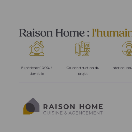
Raison Home :
l'humai
Expérience 100% à
Co-construction du
Interlocute
domicile
projet