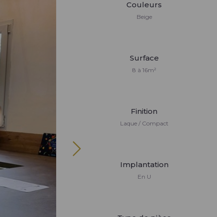
Couleurs
Beige
Surface
8 à 16m²
Finition
Laque / Compact
Implantation
En U