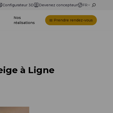
Configurateur 3D
Devenez concepteur
FR
Nos
📅 Prendre rendez-vous
réalisations
eige à Ligne