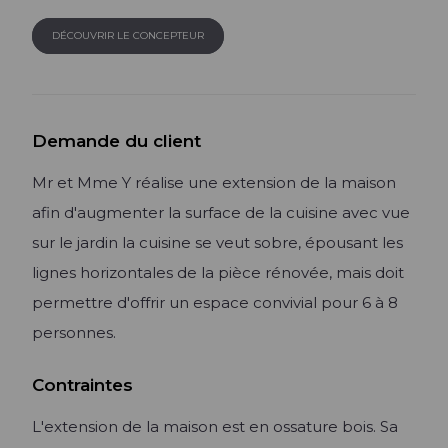
Lire l'article +
DÉCOUVRIR LE CONCEPTEUR
Demande du client
Mr et Mme Y réalise une extension de la maison
afin d'augmenter la surface de la cuisine avec vue
sur le jardin la cuisine se veut sobre, épousant les
lignes horizontales de la pièce rénovée, mais doit
permettre d'offrir un espace convivial pour 6 à 8
personnes.
Contraintes
L'extension de la maison est en ossature bois. Sa