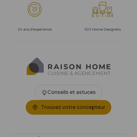
24 ans d'expérience
100 Home Designers
Conseils et astuces
Trouvez votre concepteur