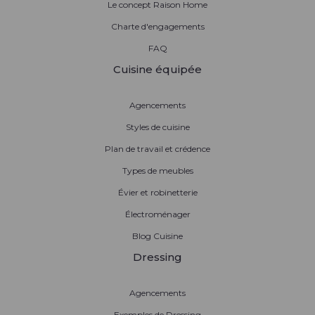
Le concept Raison Home
Charte d'engagements
FAQ
Cuisine équipée
Agencements
Styles de cuisine
Plan de travail et crédence
Types de meubles
Évier et robinetterie
Électroménager
Blog Cuisine
Dressing
Agencements
Exemples de Dressing