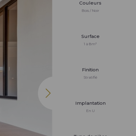
Couleurs
Bois / Noir
Surface
1 à 8m²
Finition
Stratifié
Implantation
En U