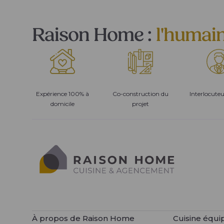
Raison Home :
l'humai
Expérience 100% à
Co-construction du
Interlocute
domicile
projet
À propos de Raison Home
Cuisine équi