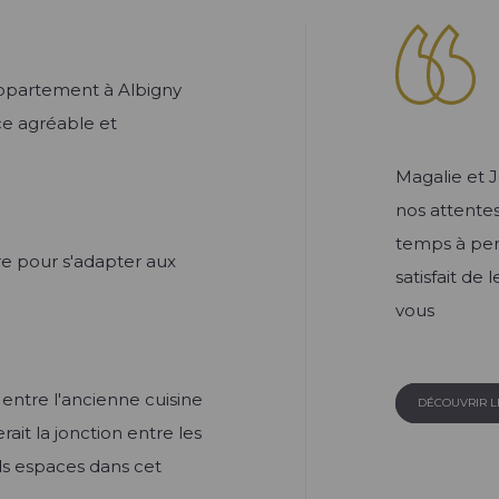
appartement à Albigny
ce agréable et
Magalie et 
nos attente
temps à perd
re pour s'adapter aux
satisfait de 
vous
entre l'ancienne cuisine
DÉCOUVRIR 
rait la jonction entre les
ds espaces dans cet