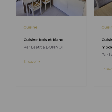
Cuisine
Cuisi
Cuisine bois et blanc
Cuisi
Par Laetitia BONNOT
mode
Par 
En savoir +
En sav