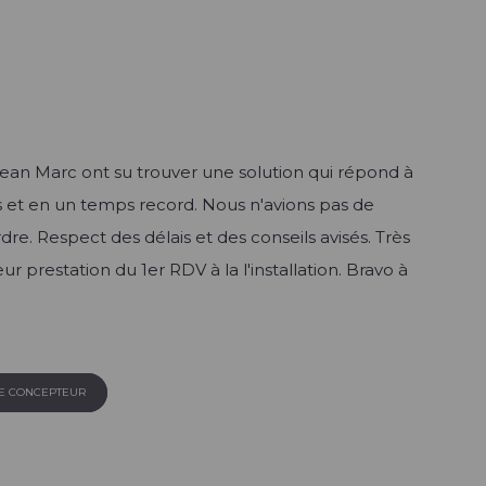
Jean Marc ont su trouver une solution qui répond à
s et en un temps record. Nous n'avions pas de
re. Respect des délais et des conseils avisés. Très
leur prestation du 1er RDV à la l'installation. Bravo à
LE CONCEPTEUR