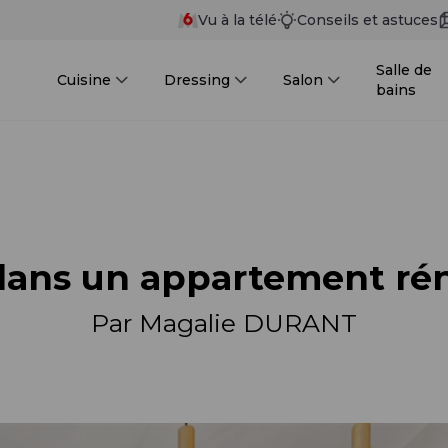
Vu à la télé
Conseils et astuces
Salle de
Cuisine
Dressing
Salon
bains
dans un appartement ré
Par Magalie DURANT