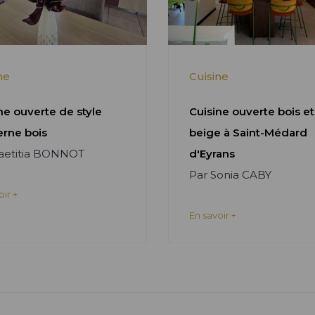
ne
Cuisine
ne ouverte de style
Cuisine ouverte bois et
rne bois
beige à Saint-Médard
Laetitia BONNOT
d'Eyrans
Par Sonia CABY
oir +
En savoir +