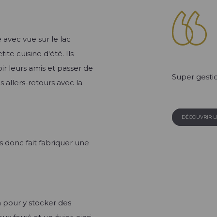
 avec vue sur le lac
ite cuisine d'été. Ils
ir leurs amis et passer de
Super gestio
s allers-retours avec la
DÉCOUVRIR 
 donc fait fabriquer une
n pour y stocker des