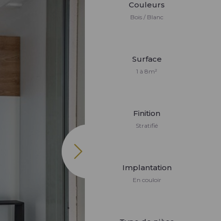
Couleurs
Bois / Blanc
Surface
1 à 8m²
Finition
Stratifié
Implantation
En couloir