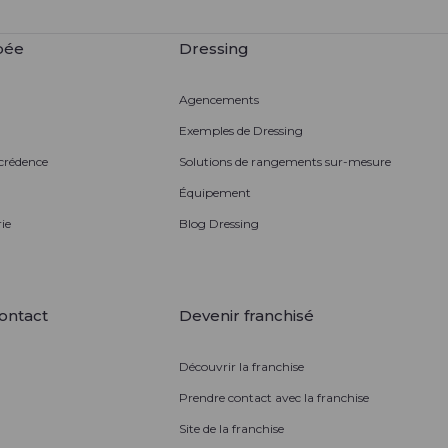
pée
Dressing
Agencements
Exemples de Dressing
 crédence
Solutions de rangements sur-mesure
Équipement
ie
Blog Dressing
ontact
Devenir franchisé
Découvrir la franchise
Prendre contact avec la franchise
Site de la franchise