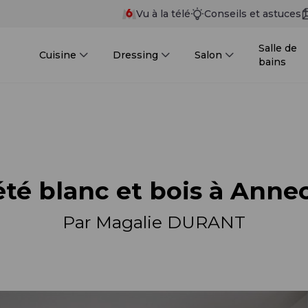
Vu à la télé
Conseils et astuces
Salle de
Cuisine
Dressing
Salon
bains
été blanc et bois à Anne
Par Magalie DURANT