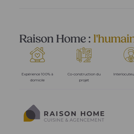
Raison Home :
l'humai
Expérience 100% à
Co-construction du
Interlocute
domicile
projet