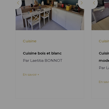
Cuisine
Cuisi
Cuisine bois et blanc
Cuisi
Par Laetitia BONNOT
mode
Par 
En savoir +
En sav