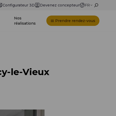
Configurateur 3D
Devenez concepteur
FR
Nos
📅 Prendre rendez-vous
réalisations
cy-le-Vieux