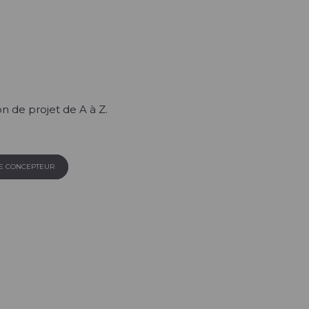
n de projet de A à Z.
LE CONCEPTEUR