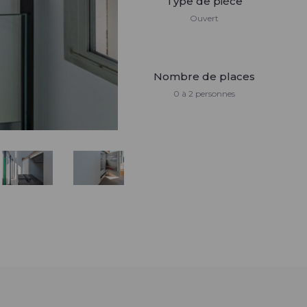
Type de pièce
Ouvert
Nombre de places
0 à 2 personnes