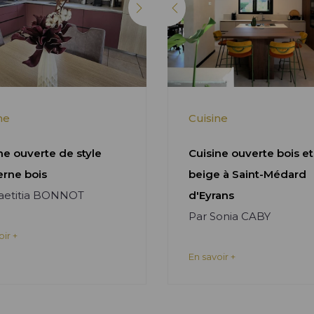
ne
Cuisine
ne ouverte de style
Cuisine ouverte bois et
rne bois
beige à Saint-Médard
Laetitia BONNOT
d'Eyrans
Par Sonia CABY
oir +
En savoir +