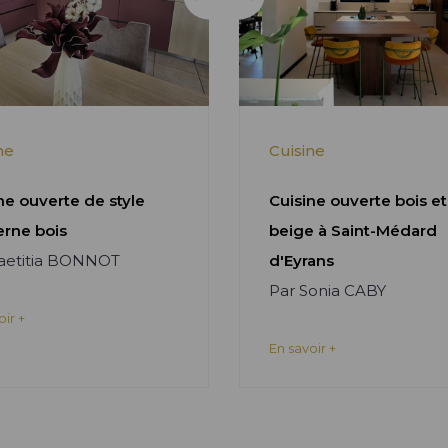
ne
Cuisine
ne ouverte de style
Cuisine ouverte bois et
rne bois
beige à Saint-Médard
Laetitia BONNOT
d'Eyrans
Par Sonia CABY
oir +
En savoir +