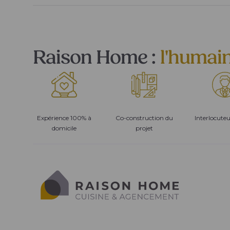
Raison Home :
l'humai
Expérience 100% à
Co-construction du
Interlocute
domicile
projet