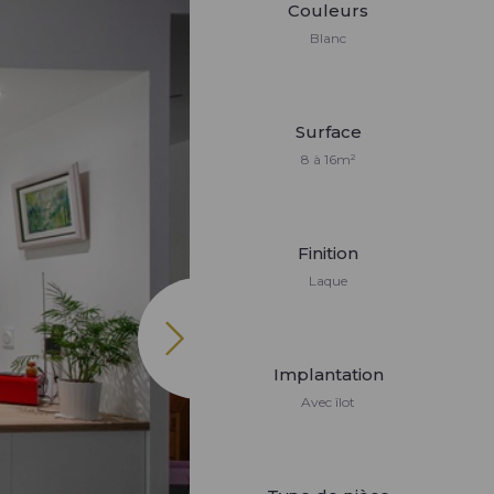
Couleurs
Blanc
Surface
8 à 16m²
Finition
Laque
Implantation
Avec îlot