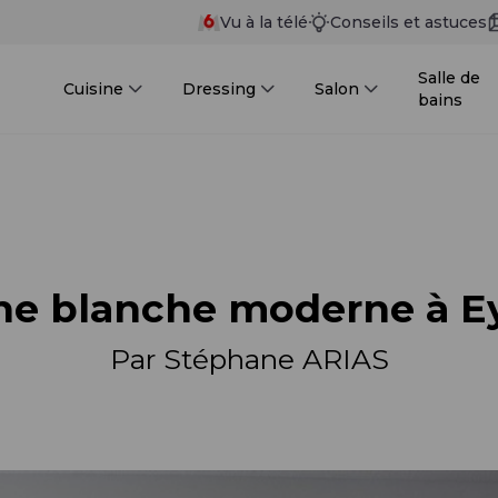
Vu à la télé
Conseils et astuces
Salle de
Cuisine
Dressing
Salon
bains
ine blanche moderne à E
Par Stéphane ARIAS