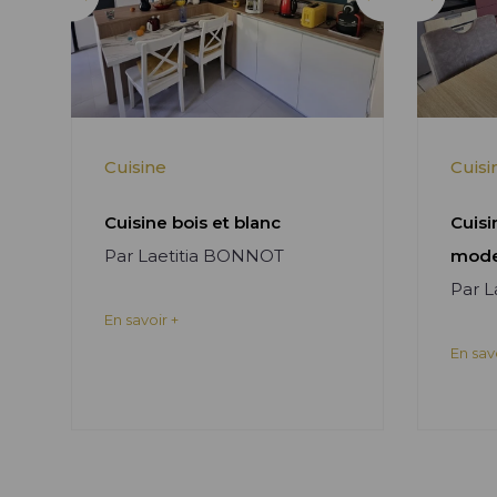
Cuisine
Cuisi
Cuisine bois et blanc
Cuisi
Par Laetitia BONNOT
mode
Par 
En savoir +
En sav