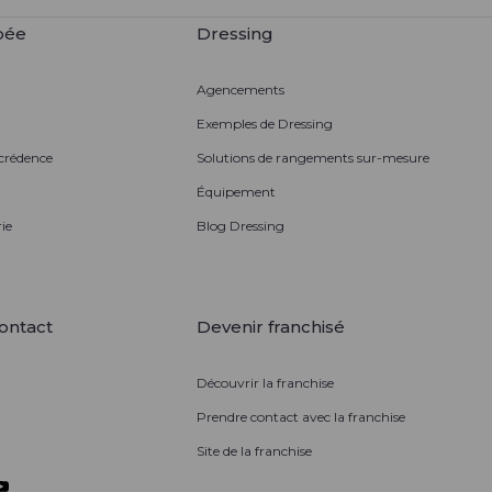
pée
Dressing
Agencements
Exemples de Dressing
 crédence
Solutions de rangements sur-mesure
Équipement
ie
Blog Dressing
ontact
Devenir franchisé
Découvrir la franchise
Prendre contact avec la franchise
Site de la franchise