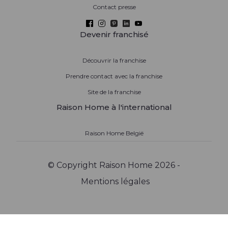
Contact presse
Devenir franchisé
Découvrir la franchise
Prendre contact avec la franchise
Site de la franchise
Raison Home à l'international
Raison Home België
© Copyright Raison Home 2026 -
Mentions légales