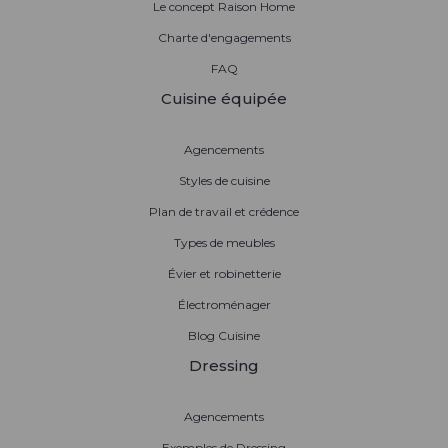
Le concept Raison Home
Charte d'engagements
FAQ
Cuisine équipée
Agencements
Styles de cuisine
Plan de travail et crédence
Types de meubles
Évier et robinetterie
Électroménager
Blog Cuisine
Dressing
Agencements
Exemples de Dressing