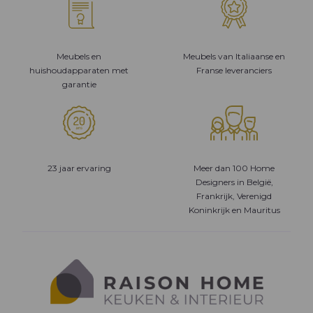
Meubels en
Meubels van Italiaanse en
huishoudapparaten met
Franse leveranciers
garantie
23 jaar ervaring
Meer dan 100 Home
Designers in België,
Frankrijk, Verenigd
Koninkrijk en Mauritus