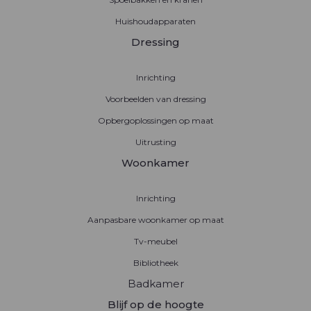
Huishoudapparaten
Dressing
Inrichting
Voorbeelden van dressing
Opbergoplossingen op maat
Uitrusting
Woonkamer
Inrichting
Aanpasbare woonkamer op maat
Tv-meubel
Bibliotheek
Badkamer
Blijf op de hoogte