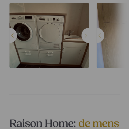
Raison Home:
de mens