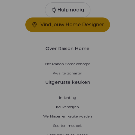
Hulp nodig
Vind jouw Home Designer
Over Raison Home
Het Raison Home concept
Kwaliteitscharter
Uitgeruste keuken
Inrichting
Keukenstijlen
Werkladen en keukenwaden
Soorten meubels
Spoelbakken en kranen