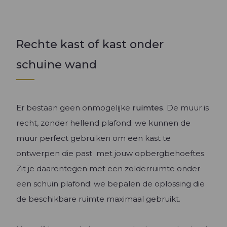
Rechte kast of kast onder
schuine wand
Er bestaan geen onmogelijke
ruimtes
. De muur is
recht, zonder hellend plafond: we kunnen de
muur perfect gebruiken om een kast te
ontwerpen die past met jouw opbergbehoeftes.
Zit je daarentegen met een zolderruimte onder
een schuin plafond: we bepalen de oplossing die
de beschikbare ruimte maximaal gebruikt.