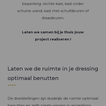
beperking: rechte kast, kast onder
schuine wand, kast met schuifdeuren of
draaideuren.
Laten we samen bij je thuis jouw
project realiseren !
Laten we de ruimte in je dressing
optimaal benutten
De doelstellingen zijn duidelijk: de ruimte optimaal
benutten en zelfs plaats winnen in vergelijking