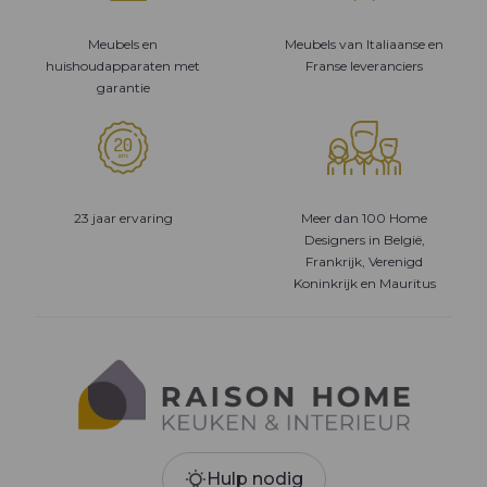
Meubels en
Meubels van Italiaanse en
huishoudapparaten met
Franse leveranciers
garantie
23 jaar ervaring
Meer dan 100 Home
Designers in België,
Frankrijk, Verenigd
Koninkrijk en Mauritus
Hulp nodig