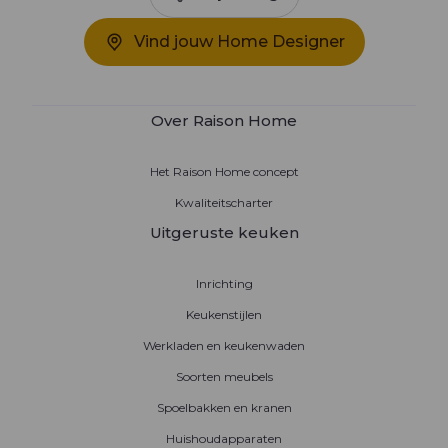
Vind jouw Home Designer
Over Raison Home
Het Raison Home concept
Kwaliteitscharter
Uitgeruste keuken
Inrichting
Keukenstijlen
Werkladen en keukenwaden
Soorten meubels
Spoelbakken en kranen
Huishoudapparaten