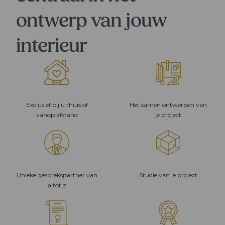
ontwerp van jouw
interieur
Exclusief bij u thuis of
Het samen ontwerpen van
vanop afstand
je project
Unieke gesprekspartner van
Studie van je project
a tot z