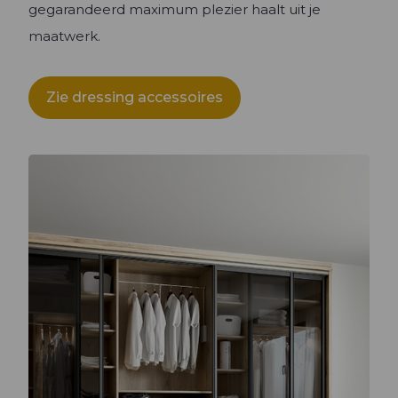
gegarandeerd maximum plezier haalt uit je
maatwerk.
Zie dressing accessoires