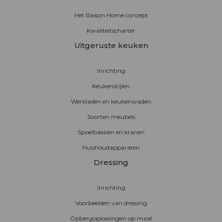
Het Raison Home concept
Kwaliteitscharter
Uitgeruste keuken
Inrichting
Keukenstijlen
Werkladen en keukenwaden
Soorten meubels
Spoelbakken en kranen
Huishoudapparaten
Dressing
Inrichting
Voorbeelden van dressing
Opbergoplossingen op maat