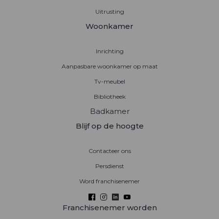
Uitrusting
Woonkamer
Inrichting
Aanpasbare woonkamer op maat
Tv-meubel
Bibliotheek
Badkamer
Blijf op de hoogte
Contacteer ons
Persdienst
Word franchisenemer
Franchisenemer worden