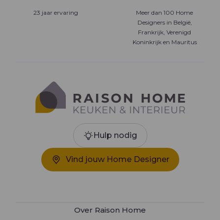
23 jaar ervaring
Meer dan 100 Home
Designers in België,
Frankrijk, Verenigd
Koninkrijk en Mauritus
Hulp nodig
Vind jouw Home Designer
Over Raison Home