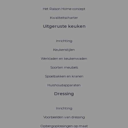
Het Raison Home concept
Kwaliteitscharter
Uitgeruste keuken
Inrichting
Keukenstijlen
Werkladen en keukenwaden
Soorten meubels
Spoelbakken en kranen
Huishoudapparaten
Dressing
Inrichting
Voorbeelden van dressing
Opbergoplossingen op maat