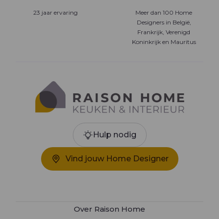
23 jaar ervaring
Meer dan 100 Home
Designers in België,
Frankrijk, Verenigd
Koninkrijk en Mauritus
Hulp nodig
Vind jouw Home Designer
Over Raison Home