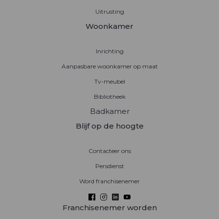
Uitrusting
Woonkamer
Inrichting
Aanpasbare woonkamer op maat
Tv-meubel
Bibliotheek
Badkamer
Blijf op de hoogte
Contacteer ons
Persdienst
Word franchisenemer
Franchisenemer worden