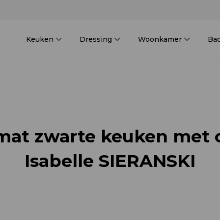
Keuken
Dressing
Woonkamer
Ba
at zwarte keuken met c
Isabelle SIERANSKI