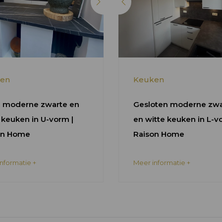
en
Keuken
 moderne zwarte en
Gesloten moderne zwa
 keuken in U-vorm |
en witte keuken in L-v
on Home
Raison Home
nformatie +
Meer informatie +