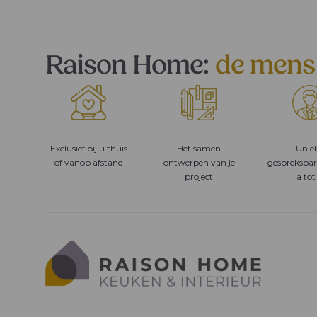
Raison Home:
de mens
Exclusief bij u thuis
Het samen
Unie
of vanop afstand
ontwerpen van je
gesprekspar
project
a tot