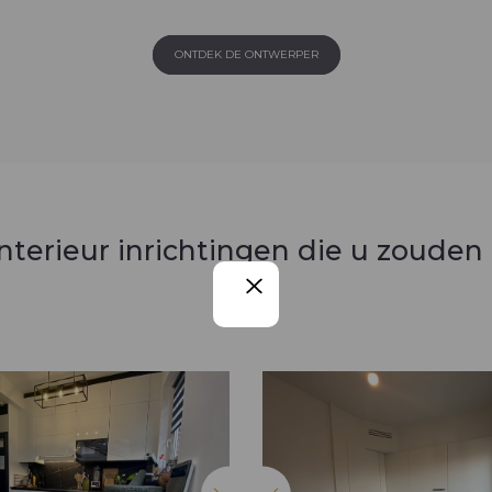
ONTDEK DE ONTWERPER
nterieur inrichtingen die u zouden