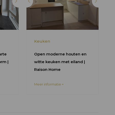
Keuken
rte
Open moderne houten en
orm |
witte keuken met eiland |
Raison Home
Meer informatie +