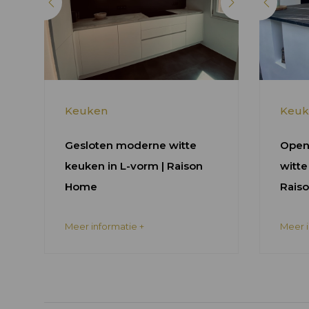
Keuken
Keuk
Gesloten moderne witte
Open
keuken in L-vorm | Raison
witte
Home
Rais
Meer informatie +
Meer i