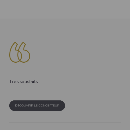
En savoir +
Très satisfaits.
DÉCOUVRIR LE CONCEPTEUR