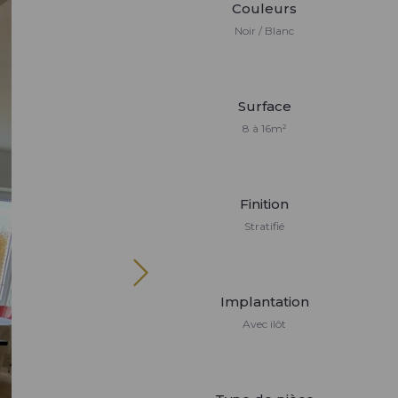
Couleurs
Noir / Blanc
Surface
8 à 16m²
Finition
Stratifié
Implantation
Avec ilôt