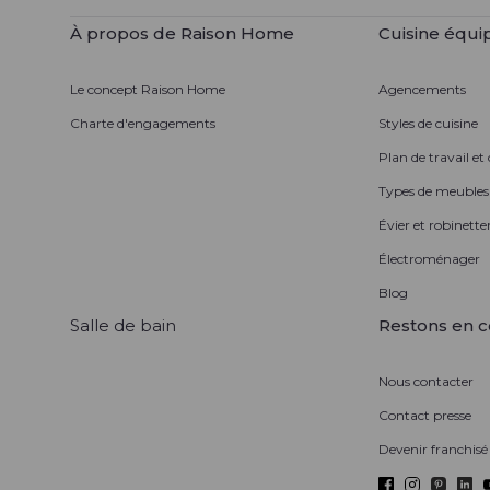
À propos de Raison Home
Cuisine équi
Le concept Raison Home
Agencements
Charte d'engagements
Styles de cuisine
Plan de travail et
Types de meubles
Évier et robinetter
Électroménager
Blog
Salle de bain
Restons en c
Nous contacter
Contact presse
Devenir franchisé