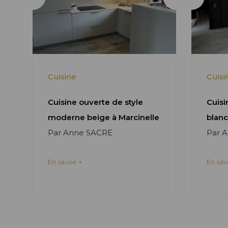
Cuisine
Cuisi
Cuisine ouverte de style
Cuisi
moderne beige à Marcinelle
blanc
Par Anne SACRE
Par 
En savoir +
En sav