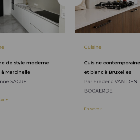
ne
Cuisine
ne de style moderne
Cuisine contemporaine
 à Marcinelle
et blanc à Bruxelles
Anne SACRE
Par Frédéric VAN DEN
BOGAERDE
oir +
En savoir +