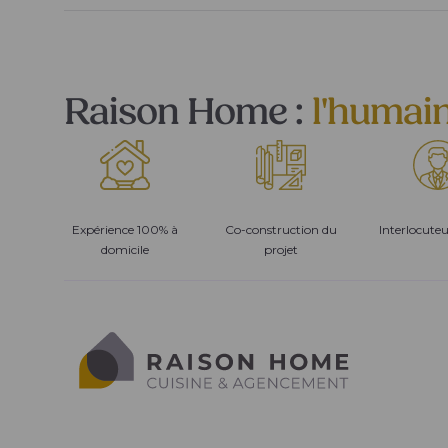
Raison Home :
l'humai
Expérience 100% à
Co-construction du
Interlocute
domicile
projet