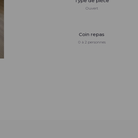
Type de pièce
Ouvert
Coin repas
0 à 2 personnes