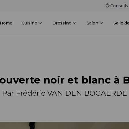
Conseils
n Home
Cuisine
Dressing
Salon
Salle d
ouverte noir et blanc à 
Par Frédéric VAN DEN BOGAERDE