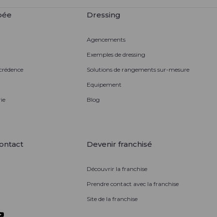
pée
Dressing
Agencements
Exemples de dressing
 crédence
Solutions de rangements sur-mesure
Equipement
ie
Blog
ontact
Devenir franchisé
Découvrir la franchise
Prendre contact avec la franchise
Site de la franchise