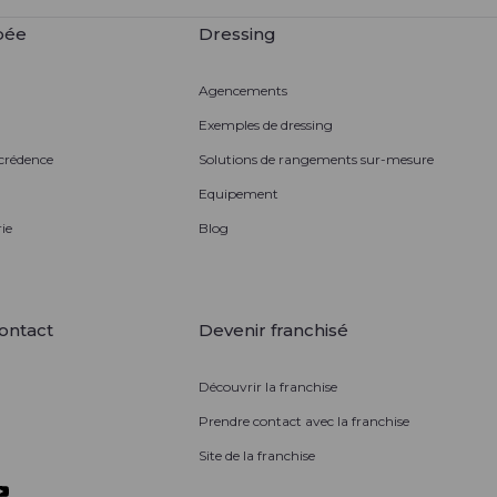
pée
Dressing
Agencements
Exemples de dressing
 crédence
Solutions de rangements sur-mesure
Equipement
ie
Blog
ontact
Devenir franchisé
Découvrir la franchise
Prendre contact avec la franchise
Site de la franchise