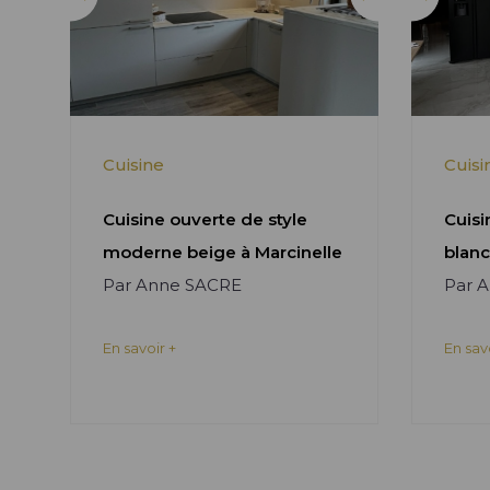
Cuisine
Cuisi
Cuisine ouverte de style
Cuisi
moderne beige à Marcinelle
blanc
Par Anne SACRE
Par 
En savoir +
En sav