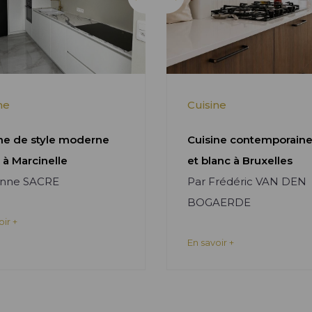
ne
Cuisine
ne de style moderne
Cuisine contemporaine
 à Marcinelle
et blanc à Bruxelles
Anne SACRE
Par Frédéric VAN DEN
BOGAERDE
oir +
En savoir +