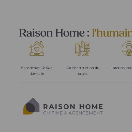
Raison Home :
l'humai
Expérience 100% à
Co-construction du
Interlocute
domicile
projet