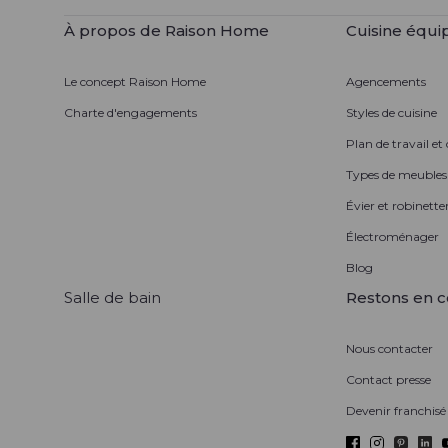
À propos de Raison Home
Cuisine équi
Le concept Raison Home
Agencements
Charte d'engagements
Styles de cuisine
Plan de travail et
Types de meubles
Évier et robinetter
Électroménager
Blog
Salle de bain
Restons en c
Nous contacter
Contact presse
Devenir franchisé