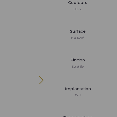
Couleurs
Blanc
Surface
8 à 16m²
Finition
Stratifié
Implantation
En I