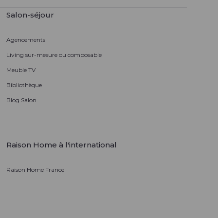
Salon-séjour
Agencements
Living sur-mesure ou composable
Meuble TV
Bibliothèque
Blog Salon
Raison Home à l'international
Raison Home France