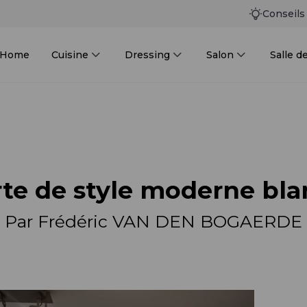
Conseils
n Home
Cuisine
Dressing
Salon
Salle d
te de style moderne bla
Par Frédéric VAN DEN BOGAERDE