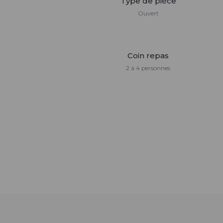
Type de pièce
Ouvert
Coin repas
2 à 4 personnes