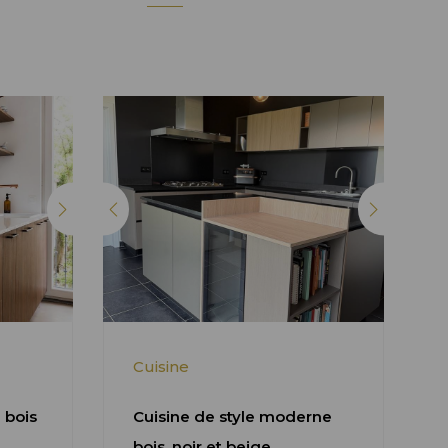
Cuisine
 bois
Cuisine de style moderne
bois, noir et beige