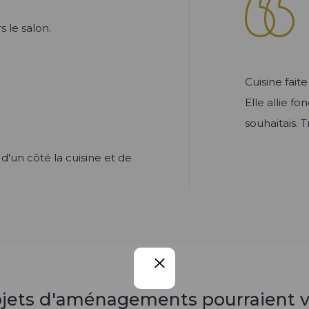
 le salon.
Cuisine fai
Elle allie f
souhaitais. T
'un côté la cuisine et de
ojets d'aménagements pourraient v