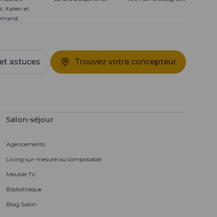
s, italien et
lemand
et astuces
Trouvez votre concepteur
Salon-séjour
Agencements
Living sur-mesure ou composable
Meuble TV
Bibliothèque
Blog Salon