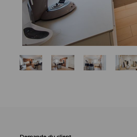
Demande du client