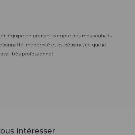
te en équipe en prenant compte des mes souhaits.
onctionnalité, modernité et esthétisme, ce que je
ravail très professionnel.
ous intéresser