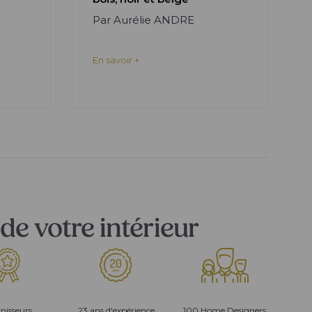
Par Aurélie ANDRE
En savoir +
de votre intérieur
nisseurs
23 ans d'expérience
100 Home Designers