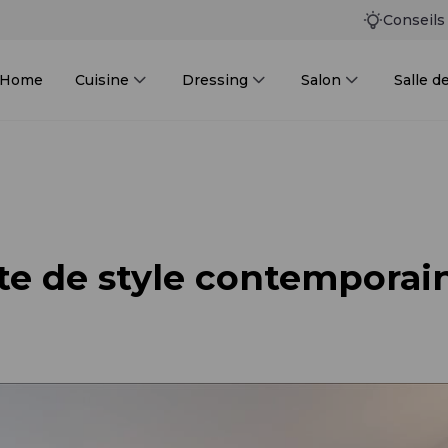
Conseils
n Home
Cuisine
Dressing
Salon
Salle d
te de style contemporain