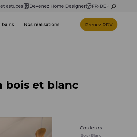
 et astuces
Devenez Home Designer
FR-BE
e bains
Nos réalisations
Prenez RDV
 bois et blanc
Couleurs
Bois / Blanc