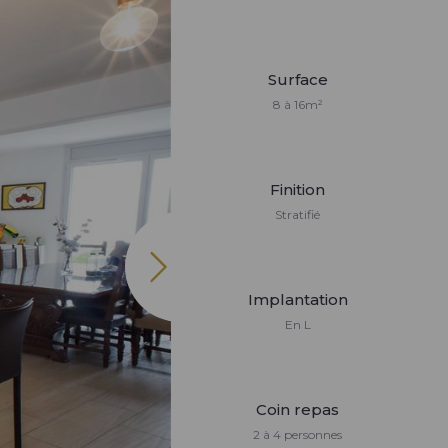
Surface
8 à 16m²
Finition
Stratifié
Implantation
En L
Coin repas
2 à 4 personnes