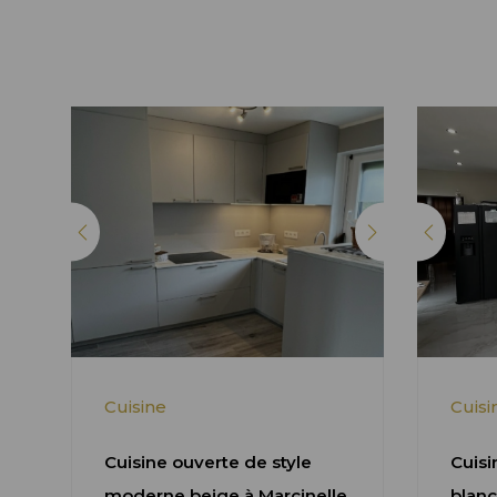
Cuisine
Cuisi
Cuisine ouverte de style
Cuisi
moderne beige à Marcinelle
blanc