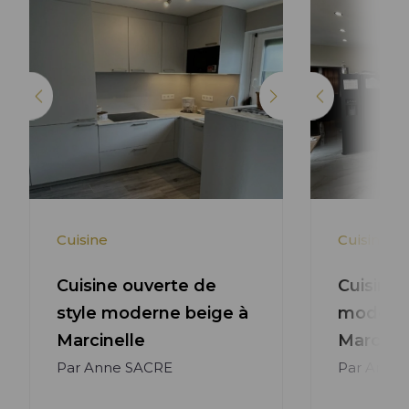
Cuisine
Cuisine
Cuisine ouverte de
Cuisine 
style moderne beige à
moderne
Marcinelle
Marcinel
Par Anne SACRE
Par Anne