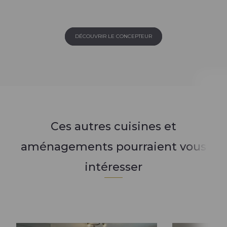
En savoir +
DÉCOUVRIR LE CONCEPTEUR
Ces autres cuisines et
aménagements pourraient vous
intéresser