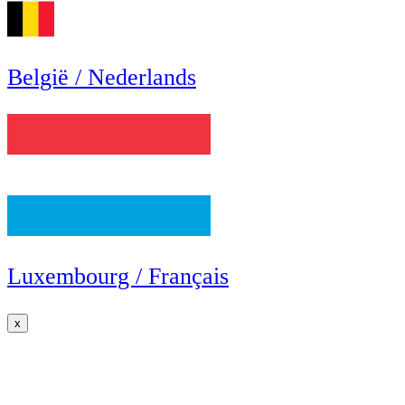
België / Nederlands
Luxembourg / Français
x