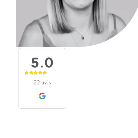
5.0
22 avis