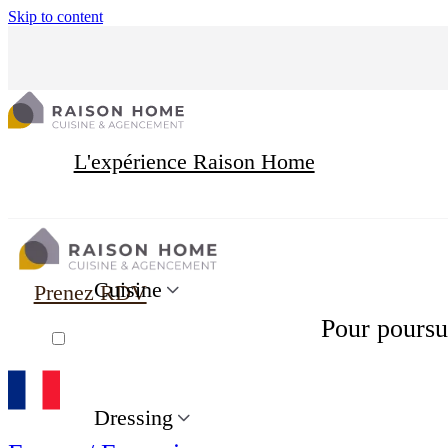
Skip to content
L'expérience Raison Home
Cuisine
Prenez RDV
Pour poursui
Dressing