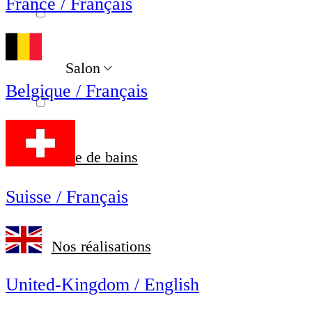
France / Français
Salon
Belgique / Français
Salle de bains
Suisse / Français
Nos réalisations
United-Kingdom / English