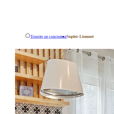
Trouver un concepteur
Sophie Lismont