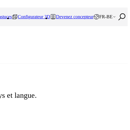
astuces
Configurateur 3D
Devenez concepteur
FR-BE
ys et langue.